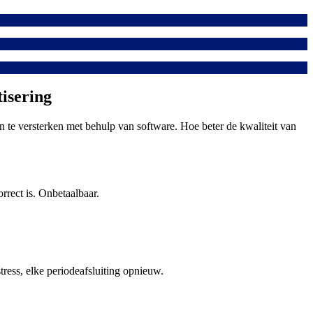
tisering
en te versterken met behulp van software. Hoe beter de kwaliteit van
orrect is. Onbetaalbaar.
tress, elke periodeafsluiting opnieuw.