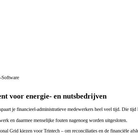
nt voor energie- en nutsbedrijven
spaart je financieel-administratieve medewerkers heel veel tijd. Die tijd
g werk en daarmee menselijke fouten nagenoeg worden uitgesloten.
l Grid kiezen voor Trintech – om reconciliaties en de financiële afslui