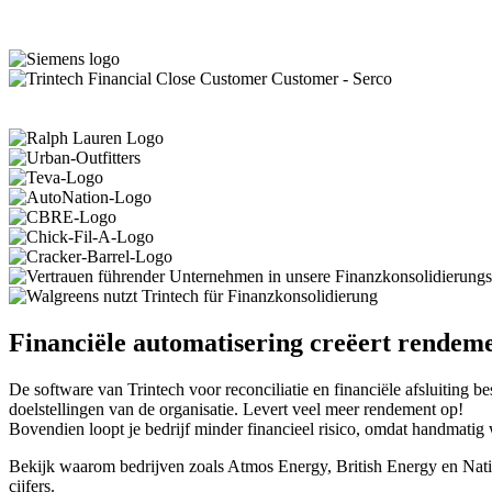
Financiële automatisering creëert rendeme
De software van Trintech voor reconciliatie en financiële afsluiting be
doelstellingen van de organisatie. Levert veel meer rendement op!
Bovendien loopt je bedrijf minder financieel risico, omdat handmati
Bekijk waarom bedrijven zoals Atmos Energy, British Energy en Nationa
cijfers.