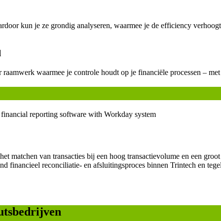
aardoor kun je ze grondig analyseren, waarmee je de efficiency verhoog
l
 raamwerk waarmee je controle houdt op je financiële processen – met e
het matchen van transacties bij een hoog transactievolume en een groo
d financieel reconciliatie- en afsluitingsproces binnen Trintech en tegel
utsbedrijven