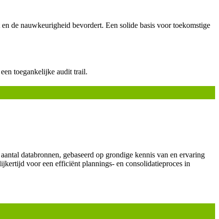
t en de nauwkeurigheid bevordert. Een solide basis voor toekomstige
en toegankelijke audit trail.
t aantal databronnen, gebaseerd op grondige kennis van en ervaring
ijkertijd voor een efficiënt plannings- en consolidatieproces in