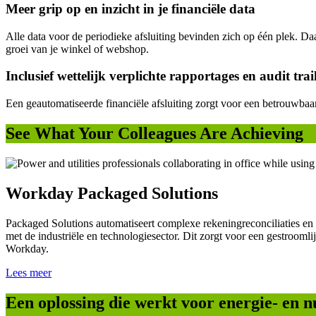
Meer grip op en inzicht in je financiële data
Alle data voor de periodieke afsluiting bevinden zich op één plek. D
groei van je winkel of webshop.
Inclusief wettelijk verplichte rapportages en audit trai
Een geautomatiseerde financiële afsluiting zorgt voor een betrouwbaar
See What Your Colleagues Are Achieving
Workday Packaged Solutions
Packaged Solutions automatiseert complexe rekeningreconciliaties en 
met de industriële en technologiesector. Dit zorgt voor een gestroomlijn
Workday.
Lees meer
Een oplossing die werkt voor energie- en n