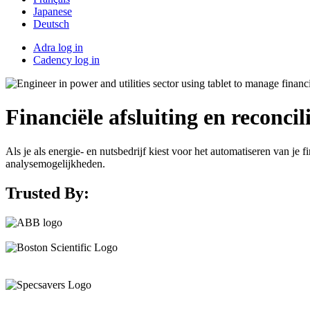
Japanese
Deutsch
Adra log in
Cadency log in
Financiële afsluiting en reconcil
Als je als energie- en nutsbedrijf kiest voor het automatiseren van je f
analysemogelijkheden.
Trusted By: