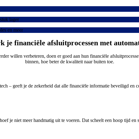
stuk lager
oles en meer
k je financiële afsluitprocessen met automa
rder willen verbeteren, doen er goed aan hun financiële afsluitprocess
binnen, hoe beter de kwaliteit naar buiten toe.
ech – geeft je de zekerheid dat alle financiële informatie beveiligd en c
oef je niet meer handmatig uit te voeren. Dat scheelt een hoop tijd en s