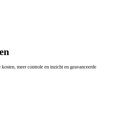
ven
gere kosten, meer controle en inzicht en geavanceerde