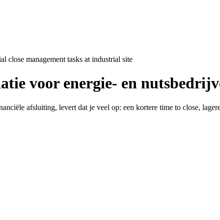
iatie voor energie- en nutsbedrij
inanciële afsluiting, levert dat je veel op: een kortere time to close, la